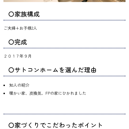
〇家族構成
ご夫婦+お子様2人
〇完成
２０１７年９月
〇サトコンホームを選んだ理由
知人の紹介
暖かい家、炭換気、FPの家にひかれました
〇家づくりでこだわったポイント