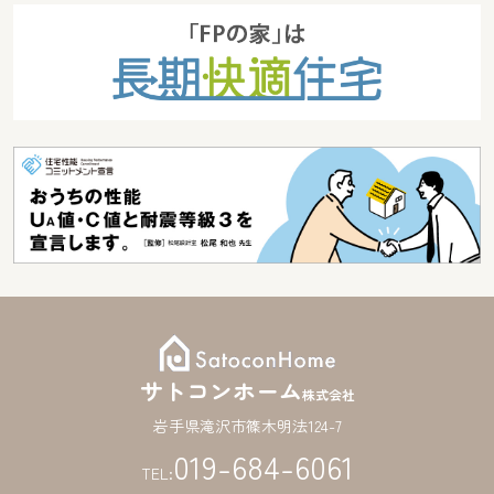
サトコンホーム
株式会社
岩手県滝沢市篠木明法124-7
019-684-6061
TEL: