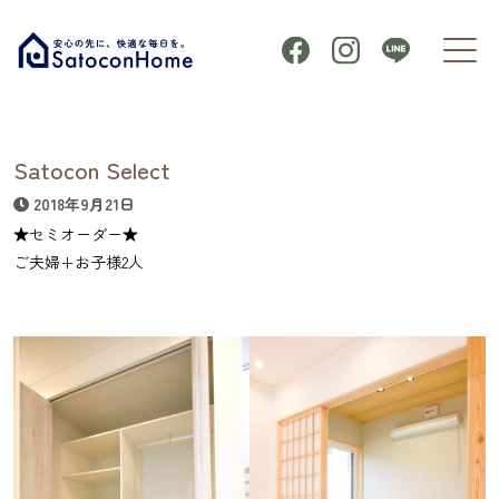
Satocon Select
2018年9月21日
★セミオーダー★
ご夫婦+お子様2人