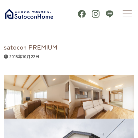
satocon PREMIUM
2015年10月22日