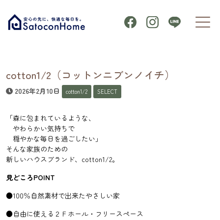
cotton1/2（コットンニブンノイチ）
2026年2月10日
cotton1/2
SELECT
「森に包まれているような、
やわらかい気持ちで
穏やかな毎日を過ごしたい」
そんな家族のための
新しいハウスブランド、cotton1/2。
見どころPOINT
●100％自然素材で出来たやさしい家
●自由に使える２Ｆホール・フリースペース