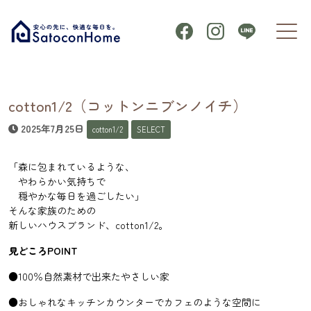
cotton1/2（コットンニブンノイチ）
2025年7月25日
cotton1/2
SELECT
「森に包まれているような、
やわらかい気持ちで
穏やかな毎日を過ごしたい」
そんな家族のための
新しいハウスブランド、cotton1/2。
見どころPOINT
●100％自然素材で出来たやさしい家
●おしゃれなキッチンカウンターでカフェのような空間に